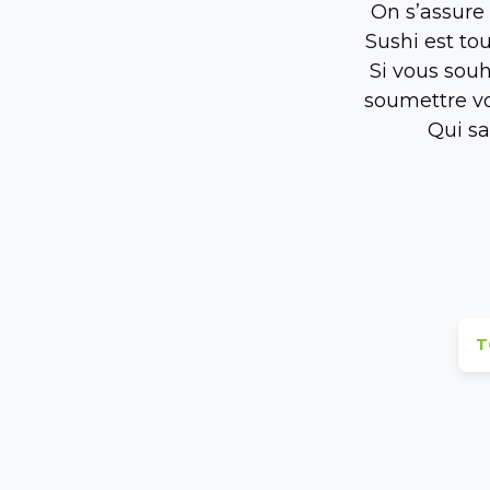
On s’assure
Sushi est to
Si vous souh
soumettre vo
Qui sa
T