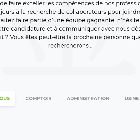
 de faire exceller les compétences de nos professi
ujours à la recherche de collaborateurs pour joindr
aitez faire partie d’une équipe gagnante, n’hésit
tre candidature et à communiquer avec nous dès
it ? Vous êtes peut-être la prochaine personne q
rechercherons…
OUS
COMPTOIR
ADMINISTRATION
USINE