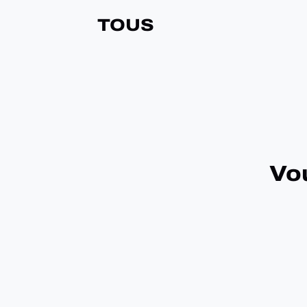
TOUS
Vou