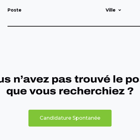
Poste
Ville
s n’avez pas trouvé le p
que vous recherchiez ?
Candidature Spontanée