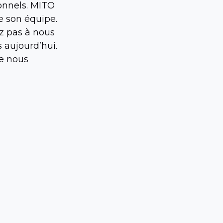
onnels. MITO
e son équipe.
ez pas à nous
 aujourd’hui.
ue nous