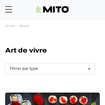
Accueil
Blogue
Art de vivre
Filtrer par type
Mode de vie et bien être
Famille
Art de la table