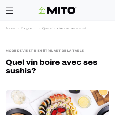
Accueil
Blogue
Quel vin boire avec ses sushis?
MODE DE VIE ET BIEN ÊTRE, ART DE LA TABLE
Quel vin boire avec ses
sushis?