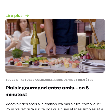
Lire plus
TRUCS ET ASTUCES CULINAIRES
MODE DE VIE ET BIEN ÊTRE
Plaisir gourmand entre amis…en 5
minutes!
Recevoir des amis à la maison n’a pas à être compliqué!
Vous n’avez qu’à suivre nos quelques étapes simples et à