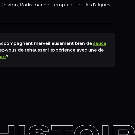
Poivron, Radis mariné, Tempura, Feuille d’algues
’accompagnent merveilleusement bien de
sauce
iez-vous de rehausser l’expérience avec une de
ure
?