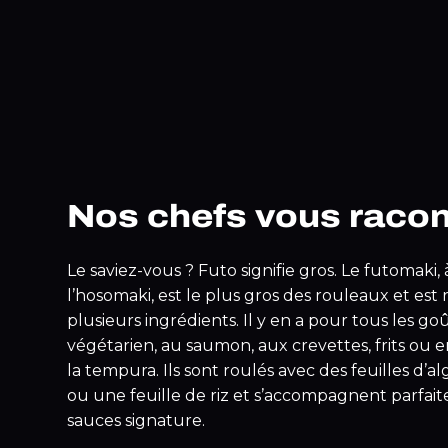
Nos chefs vous raco
Le saviez-vous ? Futo signifie gros. Le futomaki, 
l’hosomaki, est le plus gros des rouleaux et est
plusieurs ingrédients. Il y en a pour tous les go
végétarien, au saumon, aux crevettes, frits ou 
la tempura. Ils sont roulés avec des feuilles d’a
ou une feuille de riz et s’accompagnent parfai
sauces signature.