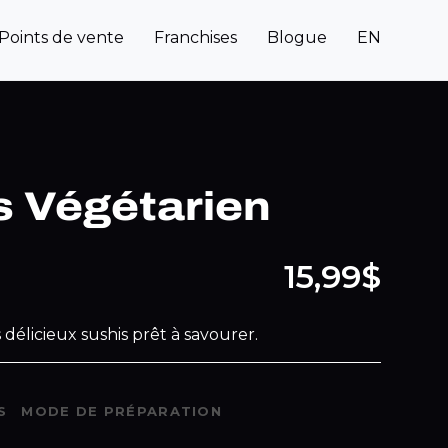
Points de vente
Franchises
Blogue
EN
 Végétarien
15,99$
 délicieux sushis prêt à savourer.
S
MODE DE PRÉPARATION