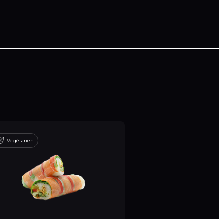
Végétarien