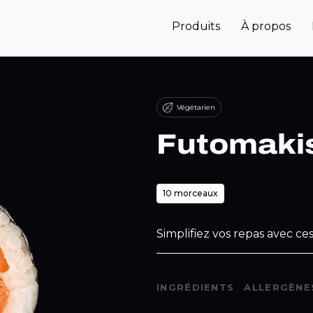
Produits
À propos
Végétarien
Futomakis
10 morceaux
Simplifiez vos repas avec ces
INGRÉDIENTS
ALLERGÈNE