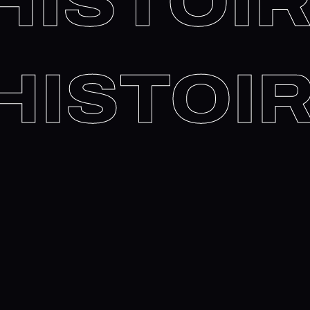
STOIRE
HISTO