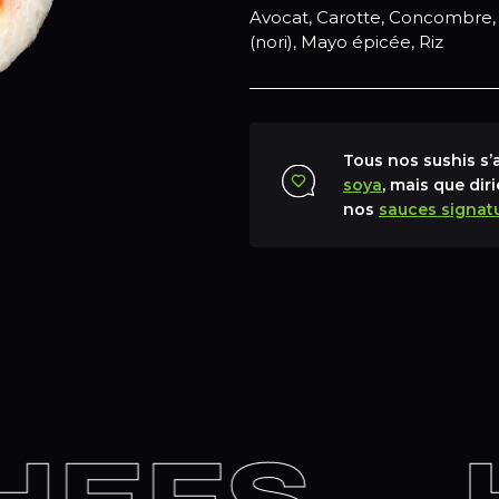
Avocat, Carotte, Concombre, 
(nori), Mayo épicée, Riz
Tous nos sushis s
soya
, mais que dir
nos
sauces signat