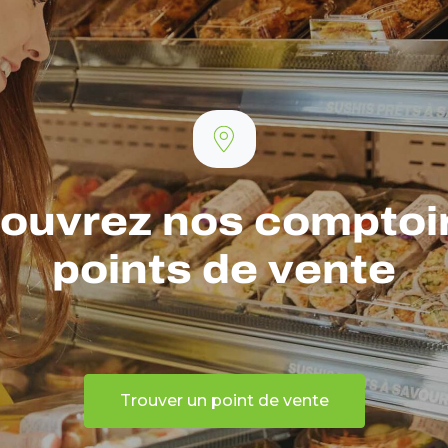
ouvrez nos comptoir
points de vente
Trouver un point de vente