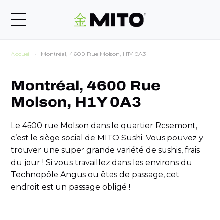
Accueil
Montréal, 4600 Rue Molson, H1Y 0A3
Montréal, 4600 Rue
Molson, H1Y 0A3
Le 4600 rue Molson dans le quartier Rosemont,
c’est le siège social de MITO Sushi. Vous pouvez y
trouver une super grande variété de sushis, frais
du jour ! Si vous travaillez dans les environs du
Technopôle Angus ou êtes de passage, cet
endroit est un passage obligé !