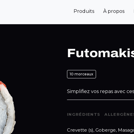
Produits
À propos
Futomaki
10 morceaux
Simplifiez vos repas avec ces
INGRÉDIENTS
ALLERGÈNE
Crevette (s), Goberge, Masago