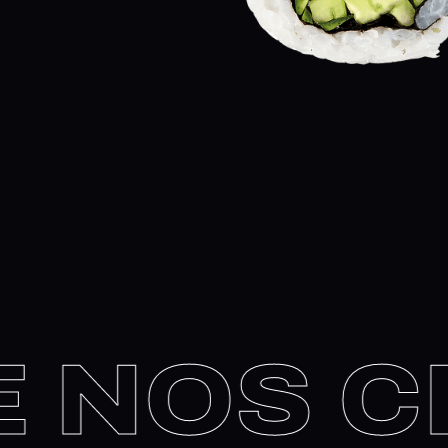
 NOS CH