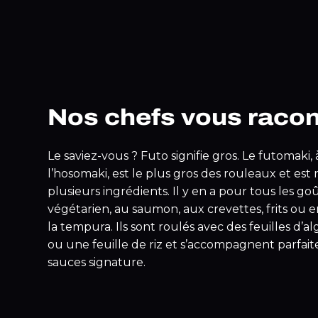
Nos chefs vous raco
Le saviez-vous ? Futo signifie gros. Le futomaki, 
l’hosomaki, est le plus gros des rouleaux et est
plusieurs ingrédients. Il y en a pour tous les go
végétarien, au saumon, aux crevettes, frits ou 
la tempura. Ils sont roulés avec des feuilles d’a
ou une feuille de riz et s’accompagnent parfai
sauces signature.