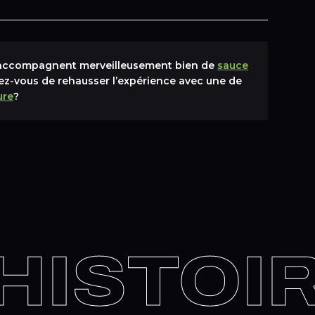
’accompagnent merveilleusement bien de
sauce
iez-vous de rehausser l’expérience avec une de
ure
?
ISTOIRE