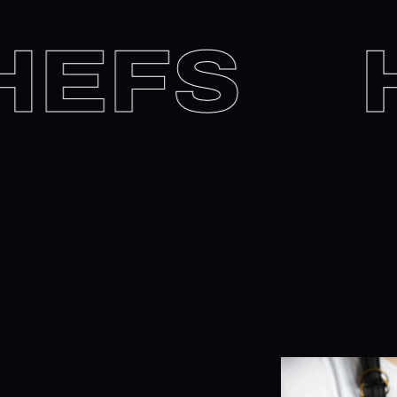
 CHEFS