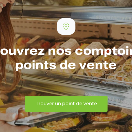
ouvrez nos comptoir
points de vente
Trouver un point de vente