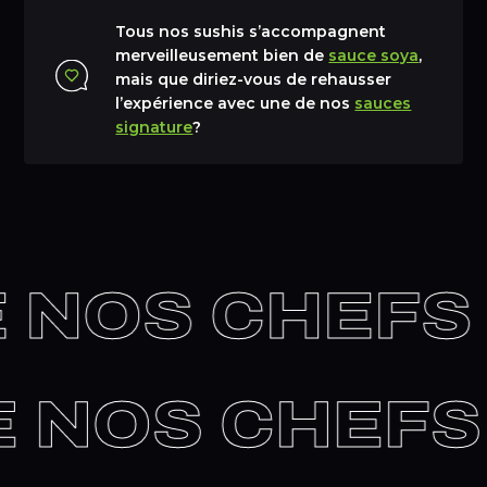
Tous nos sushis s’accompagnent
merveilleusement bien de
sauce soya
,
mais que diriez-vous de rehausser
l’expérience avec une de nos
sauces
signature
?
 NOS CHEFS
DE NOS CHEF