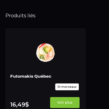
Produits liés
Futomakis Québec
10 morceaux
Voir plus
16,49$