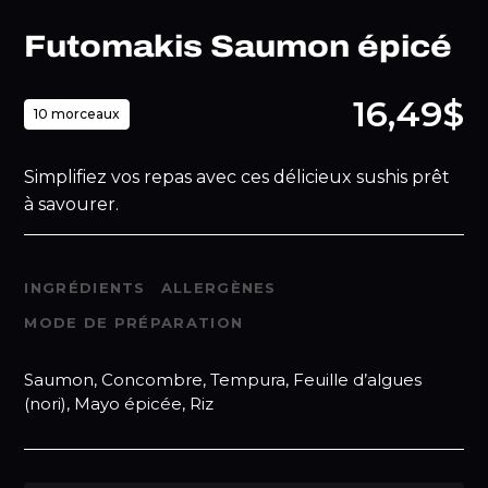
Futomakis Saumon épicé
16,49$
10 morceaux
Simplifiez vos repas avec ces délicieux sushis prêt
à savourer.
INGRÉDIENTS
ALLERGÈNES
MODE DE PRÉPARATION
Saumon, Concombre, Tempura, Feuille d’algues
(nori), Mayo épicée, Riz