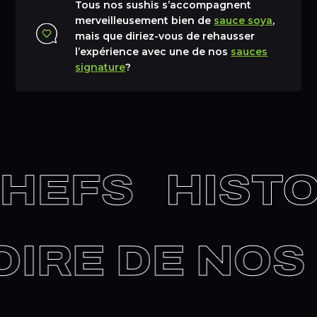
Tous nos sushis s’accompagnent
merveilleusement bien de
sauce soya
,
mais que diriez-vous de rehausser
l’expérience avec une de nos
sauces
signature
?
HEFS
HISTO
TOIRE DE NO