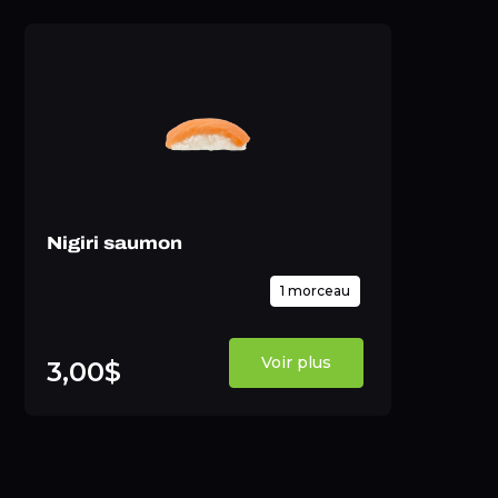
Nigiri saumon
1 morceau
Voir plus
3,00$