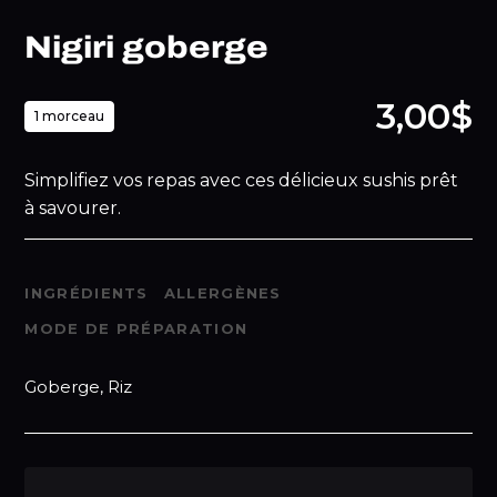
Nigiri goberge
3,00$
1 morceau
Simplifiez vos repas avec ces délicieux sushis prêt
à savourer.
INGRÉDIENTS
ALLERGÈNES
MODE DE PRÉPARATION
Goberge, Riz