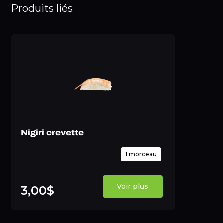
Produits liés
Nigiri crevette
1 morceau
Voir plus
3,00$