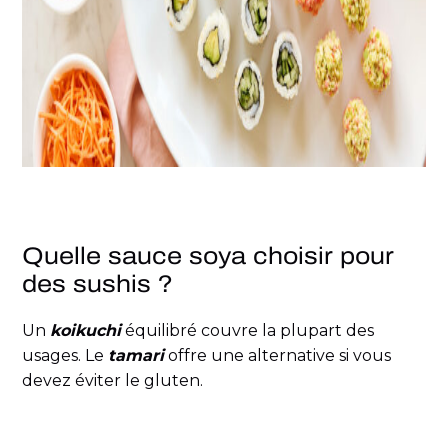
Quelle sauce soya choisir pour
des sushis ?
Un
koikuchi
équilibré couvre la plupart des
usages. Le
tamari
offre une alternative si vous
devez éviter le gluten.