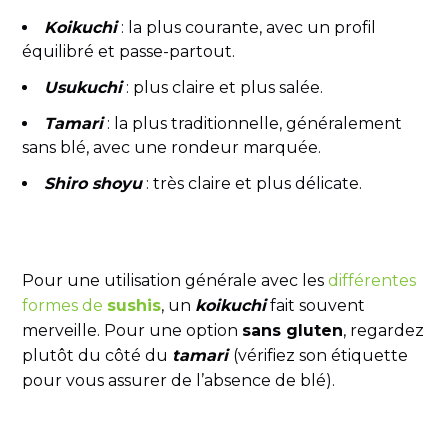
Koikuchi
: la plus courante, avec un profil
équilibré et passe-partout.
Usukuchi
: plus claire et plus salée.
Tamari
: la plus traditionnelle, généralement
sans blé, avec une rondeur marquée.
Shiro shoyu
: très claire et plus délicate.
Pour une utilisation générale avec les
différentes
formes de
sushis
, un
koikuchi
fait souvent
merveille. Pour une option
sans gluten
, regardez
plutôt du côté du
tamari
(vérifiez son étiquette
pour vous assurer de l’absence de blé).