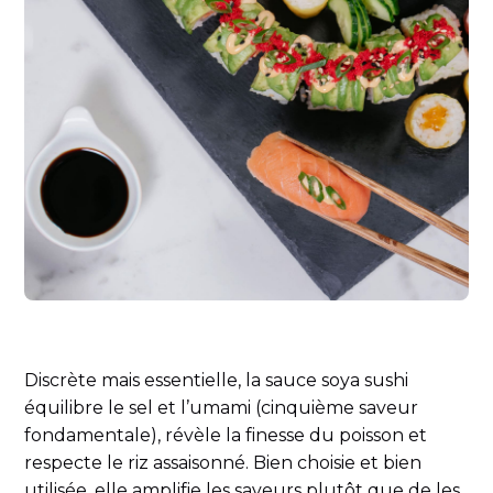
Discrète mais essentielle, la sauce soya sushi
équilibre le sel et l’umami (cinquième saveur
fondamentale), révèle la finesse du poisson et
respecte le riz assaisonné. Bien choisie et bien
utilisée, elle amplifie les saveurs plutôt que de les