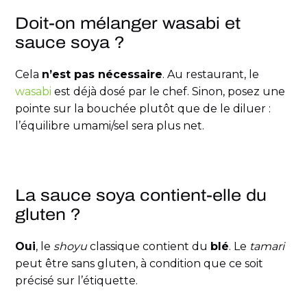
Doit-on mélanger wasabi et
sauce soya ?
Cela
n’est pas nécessaire
. Au restaurant, le
wasabi
est déjà dosé par le chef. Sinon, posez une
pointe sur la bouchée plutôt que de le diluer :
l’équilibre umami/sel sera plus net.
La sauce soya contient-elle du
gluten ?
Oui
, le
shoyu
classique contient du
blé
. Le
tamari
peut être sans gluten, à condition que ce soit
précisé sur l’étiquette.