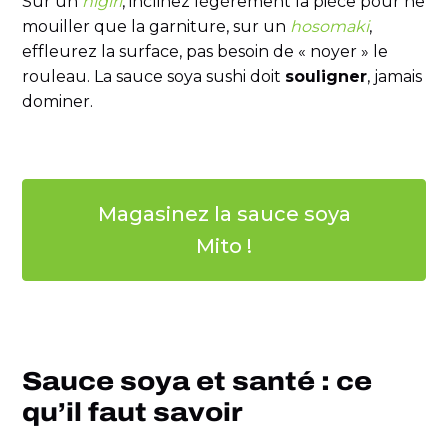
Sur un
nigiri
, inclinez légèrement la pièce pour ne
mouiller que la garniture, sur un
hosomaki
,
effleurez la surface, pas besoin de « noyer » le
rouleau. La sauce soya sushi doit
souligner
, jamais
dominer.
Magasinez la sauce soya
Mito !
Sauce soya et santé : ce
qu’il faut savoir