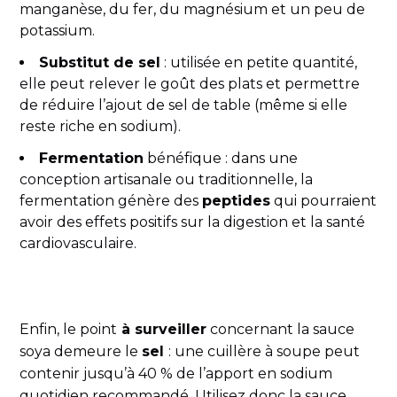
manganèse, du fer, du magnésium et un peu de
potassium.
Substitut de sel
: utilisée en petite quantité,
elle peut relever le goût des plats et permettre
de réduire l’ajout de sel de table (même si elle
reste riche en sodium).
Fermentation
bénéfique : dans une
conception artisanale ou traditionnelle, la
fermentation génère des
peptides
qui pourraient
avoir des effets positifs sur la digestion et la santé
cardiovasculaire.
Enfin, le point
à surveiller
concernant la sauce
soya demeure le
sel
: une cuillère à soupe peut
contenir jusqu’à 40 % de l’apport en sodium
quotidien recommandé. Utilisez donc la sauce