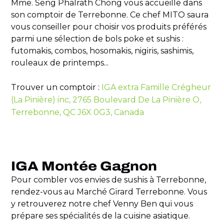
Mme. Seng Phalrath Chong vous accueille dans
son comptoir de Terrebonne. Ce chef MITO saura
vous conseiller pour choisir vos produits préférés
parmi une sélection de bols poke et sushis :
futomakis, combos, hosomakis, nigiris, sashimis,
rouleaux de printemps...
Trouver un comptoir :
IGA extra Famille Crégheur
(La Pinière) inc, 2765 Boulevard De La Pinière O,
Terrebonne, QC J6X 0G3, Canada
IGA Montée Gagnon
Pour combler vos envies de sushis à Terrebonne,
rendez-vous au Marché Girard Terrebonne. Vous
y retrouverez notre chef Venny Ben qui vous
prépare ses spécialités de la cuisine asiatique.