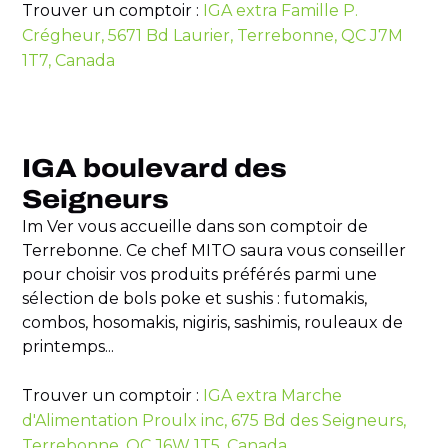
Trouver un comptoir :
IGA extra Famille P.
Crégheur, 5671 Bd Laurier, Terrebonne, QC J7M
1T7, Canada
IGA boulevard des
Seigneurs
Im Ver vous accueille dans son comptoir de
Terrebonne. Ce chef MITO saura vous conseiller
pour choisir vos produits préférés parmi une
sélection de bols poke et sushis : futomakis,
combos, hosomakis, nigiris, sashimis, rouleaux de
printemps...
Trouver un comptoir :
IGA extra Marche
d'Alimentation Proulx inc, 675 Bd des Seigneurs,
Terrebonne, QC J6W 1T5, Canada