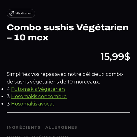
Végétarien
Combo sushis Végétarien
– 10 mcx
15,99$
Simplifiez vos repas avec notre délicieux combo
de sushis végétariens de 10 morceaux:
4
Futomakis Végétarien
3
Hosomakis concombre
3
Hosomakis avocat
INGRÉDIENTS
ALLERGÈNES
MODE DE PRÉPARATION