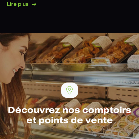
Lire plus
Découvrez nos comptoirs
et points de vente