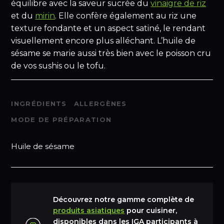
équilibre avec la saveur sucrée du
vinaigre de riz
et du
mirin
. Elle confère également au riz une
texture fondante et un aspect satiné, le rendant
visuellement encore plus alléchant. L’huile de
sésame se marie aussi très bien avec le poisson cru
de vos sushis ou le tofu.
INGRÉDIENTS
ALLERGÈNES
MODE DE PRÉPARATION
Huile de sésame
Découvrez notre gamme complète de
produits asiatiques
pour cuisiner,
disponibles dans les IGA participants à