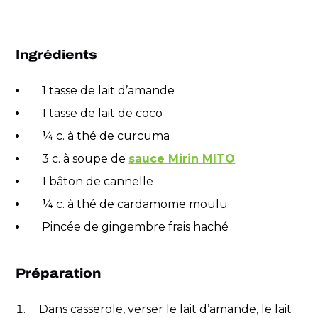
Ingrédients
1 tasse de lait d’amande
1 tasse de lait de coco
¼ c. à thé de curcuma
3 c. à soupe de
sauce Mirin MITO
1 bâton de cannelle
¼ c. à thé de cardamome moulu
Pincée de gingembre frais haché
Préparation
Dans casserole, verser le lait d’amande, le lait