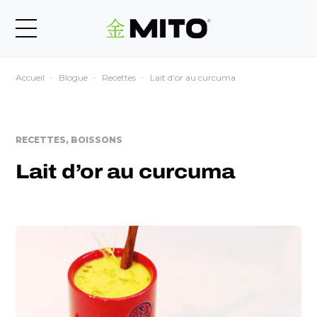
Accueil
Blogue
Recettes
Lait d’or au curcuma
RECETTES, BOISSONS
Lait d’or au curcuma