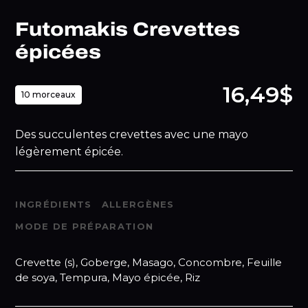
Futomakis Crevettes
épicées
16,49$
10 morceaux
Des succulentes crevettes avec une mayo
légèrement épicée.
INGRÉDIENTS
ALLERGÈNES
MODE DE PRÉPARATION
Crevette (s), Goberge, Masago, Concombre, Feuille
de soya, Tempura, Mayo épicée, Riz