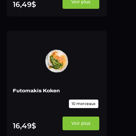
Voir plus
16,49$
Futomakis Koken
10 morceaux
Voir plus
16,49$