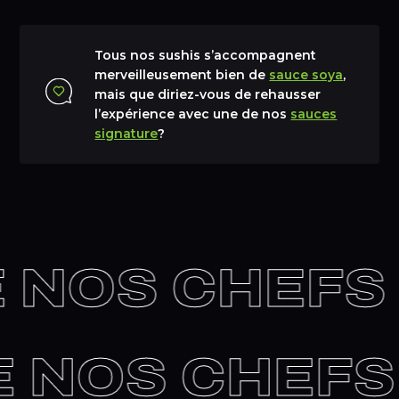
Tous nos sushis s’accompagnent
merveilleusement bien de
sauce soya
,
mais que diriez-vous de rehausser
l’expérience avec une de nos
sauces
signature
?
 NOS CHEFS
DE NOS CHEF