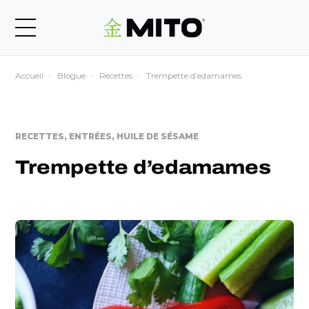
Accueil
Blogue
Recettes
Trempette d’edamames
RECETTES, ENTRÉES, HUILE DE SÉSAME
Trempette d’edamames