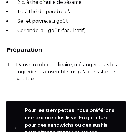
2 c. à thé d
‘
huile de sésame
1 c. à thé de poudre d’ail
Sel et poivre, au goût
Coriande, au goût (facultatif)
Préparation
Dans un robot culinaire, mélanger tous les
ingrédients ensemble jusqu'à consistance
voulue.
Pour les trempettes, nous préférons
une texture plus lisse. En garniture
pour des sandwichs ou des sushis,