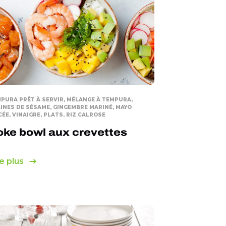
PURA PRÊT À SERVIR, MÉLANGE À TEMPURA,
INES DE SÉSAME, GINGEMBRE MARINÉ, MAYO
CÉE, VINAIGRE, PLATS, RIZ CALROSE
oke bowl aux crevettes
e plus