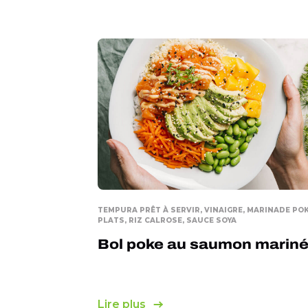
TEMPURA PRÊT À SERVIR, VINAIGRE, MARINADE POK
PLATS, RIZ CALROSE, SAUCE SOYA
Bol poke au saumon marin
Lire plus