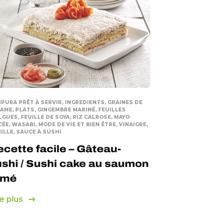
PURA PRÊT À SERVIR, INGREDIENTS, GRAINES DE
AME, PLATS, GINGEMBRE MARINÉ, FEUILLES
LGUES, FEUILLE DE SOYA, RIZ CALROSE, MAYO
CÉE, WASABI, MODE DE VIE ET BIEN ÊTRE, VINAIGRE,
ILLE, SAUCE À SUSHI
cette facile – Gâteau-
shi / Sushi cake au saumon
umé
e plus