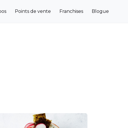
pos
Points de vente
Franchises
Blogue