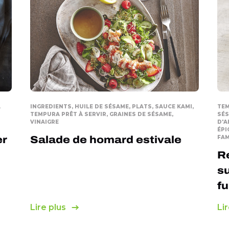
A
INGREDIENTS, HUILE DE SÉSAME, PLATS, SAUCE KAMI,
TEM
TEMPURA PRÊT À SERVIR, GRAINES DE SÉSAME,
SÉS
VINAIGRE
D'A
ÉPI
er
Salade de homard estivale
FAM
Re
su
f
Lire plus
Lir