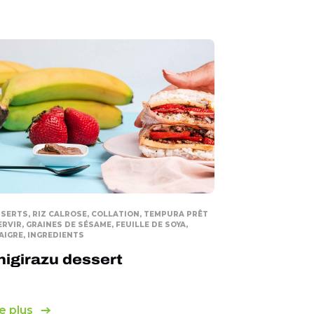
SERTS, RIZ CALROSE, COLLATION, TEMPURA PRÊT
ERVIR, GRAINES DE SÉSAME, FEUILLE DE SOYA,
AIGRE, INGREDIENTS
igirazu dessert
e plus