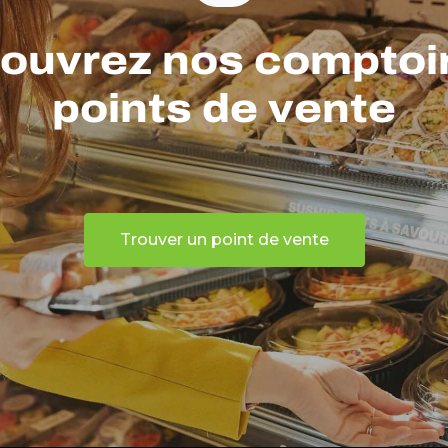
ouvrez nos comptoir
points de vente
Trouver un point de vente