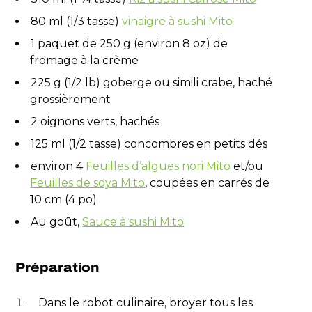
80 ml (1/3 tasse)
vinaigre à sushi Mito
1 paquet de 250 g (environ 8 oz) de
fromage à la crème
225 g (1/2 lb) goberge ou simili crabe, haché
grossièrement
2 oignons verts, hachés
125 ml (1/2 tasse) concombres en petits dés
environ 4
Feuilles d’algues nori Mito
et/ou
Feuilles de soya Mito
, coupées en carrés de
10 cm (4 po)
Au goût,
Sauce à sushi Mito
Préparation
Dans le robot culinaire, broyer tous les