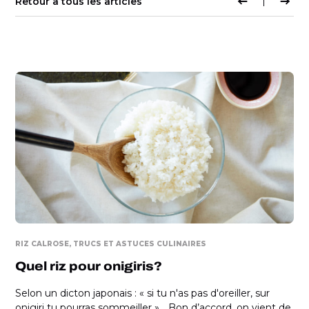
Retour à tous les articles
RIZ CALROSE
TRUCS ET ASTUCES CULINAIRES
Quel riz pour onigiris?
Selon un dicton japonais : « si tu n'as pas d'oreiller, sur
onigiri tu pourras sommeiller »... Bon d’accord, on vient de