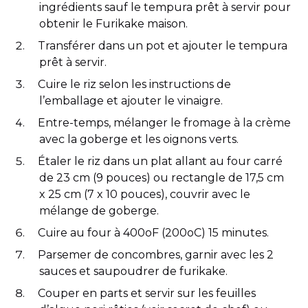
ingrédients sauf le tempura prêt à servir pour
obtenir le Furikake maison.
Transférer dans un pot et ajouter le tempura
prêt à servir.
Cuire le riz selon les instructions de
l’emballage et ajouter le vinaigre.
Entre-temps, mélanger le fromage à la crème
avec la goberge et les oignons verts.
Étaler le riz dans un plat allant au four carré
de 23 cm (9 pouces) ou rectangle de 17,5 cm
x 25 cm (7 x 10 pouces), couvrir avec le
mélange de goberge.
Cuire au four à 400oF (200oC) 15 minutes.
Parsemer de concombres, garnir avec les 2
sauces et saupoudrer de furikake.
Couper en parts et servir sur les feuilles