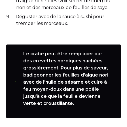
d’algue nori rôties (voir secret de chef) ou
non et des morceaux de feuilles de soya.
Déguster avec de la sauce à sushi pour
tremper les morceaux.
Le crabe peut être remplacer par
des crevettes nordiques hachées
grossièrement. Pour plus de saveur,
badigeonner les feuilles d’algue nori
avec de l’huile de sésame et cuire à
feu moyen-doux dans une poêle
jusqu’à ce que la feuille devienne
verte et croustillante.