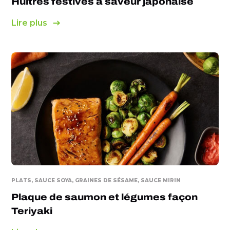
Huîtres festives à saveur japonaise
Lire plus
PLATS, SAUCE SOYA, GRAINES DE SÉSAME, SAUCE MIRIN
Plaque de saumon et légumes façon
Teriyaki