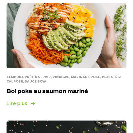
TEMPURA PRÊT À SERVIR, VINAIGRE, MARINADE POKE, PLATS, RIZ
CALROSE, SAUCE SOYA
Bol poke au saumon mariné
Lire plus