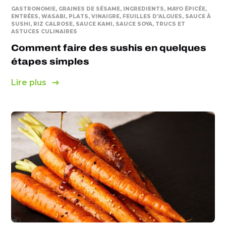
GASTRONOMIE, GRAINES DE SÉSAME, INGREDIENTS, MAYO ÉPICÉE,
ENTRÉES, WASABI, PLATS, VINAIGRE, FEUILLES D'ALGUES, SAUCE À
SUSHI, RIZ CALROSE, SAUCE KAMI, SAUCE SOYA, TRUCS ET
ASTUCES CULINAIRES
Comment faire des sushis en quelques
étapes simples
Lire plus