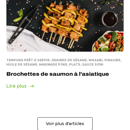
TEMPURA PRÊT À SERVIR, GRAINES DE SÉSAME, WASABI, VINAIGRE,
HUILE DE SÉSAME, MARINADE POKE, PLATS, SAUCE SOYA
Brochettes de saumon à l’asiatique
Lire plus
Voir plus d'articles