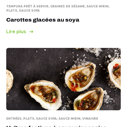
TEMPURA PRÊT À SERVIR, GRAINES DE SÉSAME, SAUCE MIRIN,
PLATS, SAUCE SOYA
Carottes glacées au soya
Lire plus
ENTRÉES, PLATS, SAUCE SOYA, SAUCE MIRIN, VINAIGRE