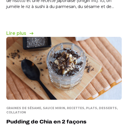
de risotto et une recette japonaise (onigiri frit). Ici, on
jumèle le riz à sushi à du parmesan, du sésame et de...
Lire plus
GRAINES DE SÉSAME
SAUCE MIRIN
RECETTES
PLATS
DESSERTS
COLLATION
Pudding de Chia en 2 façons