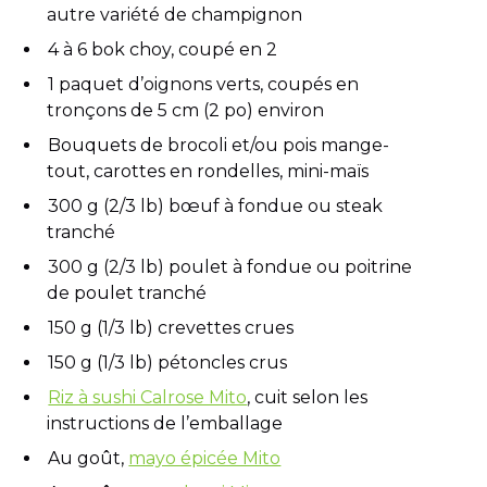
autre variété de champignon
4 à 6 bok choy, coupé en 2
1 paquet d’oignons verts, coupés en
tronçons de 5 cm (2 po) environ
Bouquets de brocoli et/ou pois mange-
tout, carottes en rondelles, mini-maïs
300 g (2/3 lb) bœuf à fondue ou steak
tranché
300 g (2/3 lb) poulet à fondue ou poitrine
de poulet tranché
150 g (1/3 lb) crevettes crues
150 g (1/3 lb) pétoncles crus
Riz à sushi Calrose Mito
, cuit selon les
instructions de l’emballage
Au goût,
mayo épicée Mito