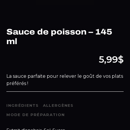
Sauce de poisson – 145
ml
5,99$
La sauce parfaite pour relever le goût de vos plats
préférés !
INGRÉDIENTS
ALLERGÈNES
MODE DE PRÉPARATION