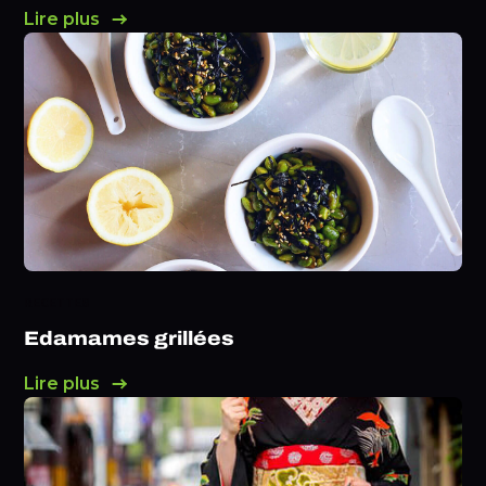
Lire plus
RECETTES
Edamames grillées
Lire plus