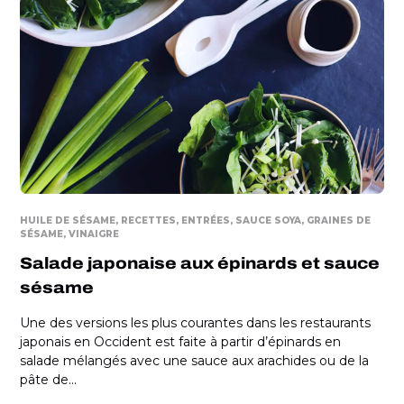
HUILE DE SÉSAME
RECETTES
ENTRÉES
SAUCE SOYA
GRAINES DE
SÉSAME
VINAIGRE
Salade japonaise aux épinards et sauce
sésame
Une des versions les plus courantes dans les restaurants
japonais en Occident est faite à partir d’épinards en
salade mélangés avec une sauce aux arachides ou de la
pâte de...