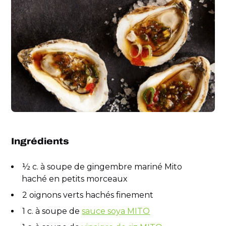
Ingrédients
½ c. à soupe de gingembre mariné Mito
haché en petits morceaux
2 oignons verts hachés finement
1 c. à soupe de
sauce soya MITO