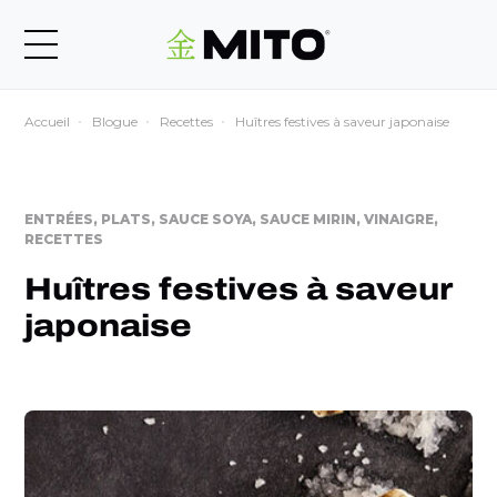
Accueil
Blogue
Recettes
Huîtres festives à saveur japonaise
ENTRÉES, PLATS, SAUCE SOYA, SAUCE MIRIN, VINAIGRE,
RECETTES
Huîtres festives à saveur
japonaise