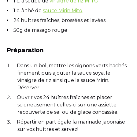
1 c. à soupe de
vinaigre de riz MITO
1 c. à thé de
sauce Mirin Mito
24 huîtres fraîches, brossées et lavées
50g de masago rouge
Préparation
Dans un bol, mettre les oignons verts hachés
finement puis ajouter la sauce soya, le
vinaigre de riz ainsi que la sauce Mirin.
Réserver.
Ouvrir vos 24 huîtres fraîches et placer
soigneusement celles-ci sur une assiette
recouverte de sel ou de glace concassée.
Répartir en part égale la marinade japonaise
sur vos huîtres et servez!