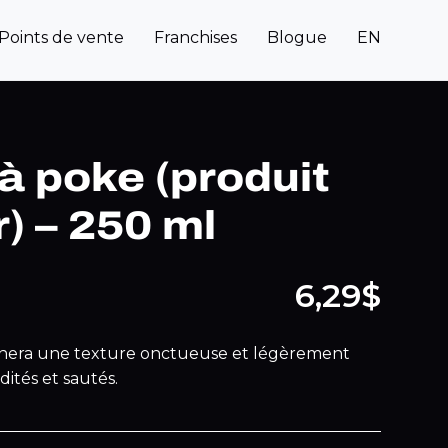
Points de vente
Franchises
Blogue
EN
à poke (produit
) – 250 ml
6,29$
nera une texture onctueuse et légèrement
dités et sautés.