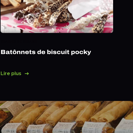
GRAINES DE SÉSAME
Batônnets de biscuit pocky
Lire plus