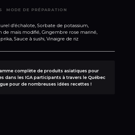
S
MODE DE PRÉPARATION
rel d’échalote, Sorbate de potassium,
n de maïs modifié, Gingembre rose mariné,
ika, Sauce à sushi, Vinaigre de riz
amme complète de produits asiatiques pour
es dans les IGA participants à travers le Québec
logue pour de nombreuses idées recettes !