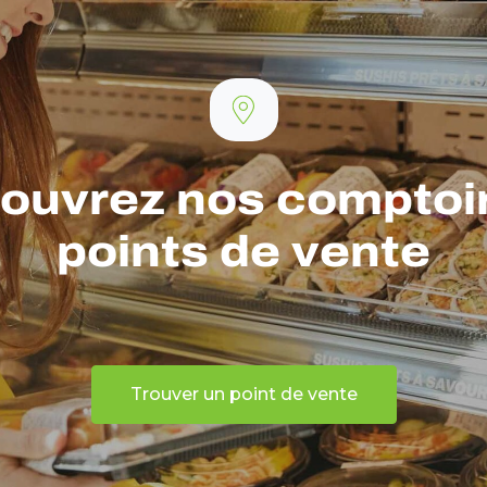
ouvrez nos comptoir
points de vente
Trouver un point de vente