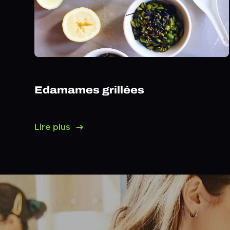
RECETTES
Edamames grillées
Lire plus