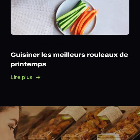
TRUCS ET ASTUCES CULINAIRES
Cuisiner les meilleurs rouleaux de
printemps
Lire plus