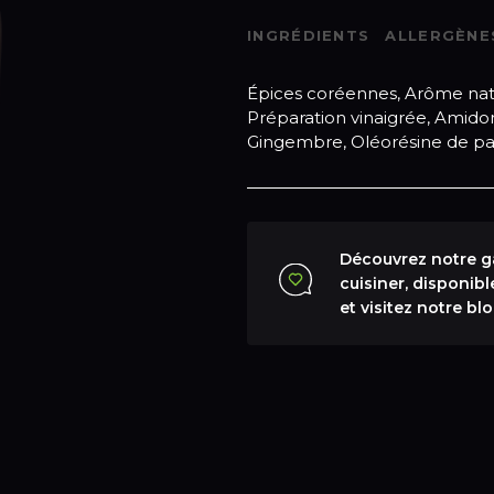
INGRÉDIENTS
ALLERGÈNE
Épices coréennes, Arôme natu
Préparation vinaigrée, Amido
Gingembre, Oléorésine de papr
Découvrez notre g
cuisiner, disponibl
et visitez notre b