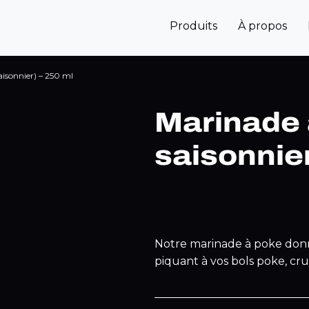
Produits
À propos
aisonnier) – 250 ml
Marinade 
saisonnier
Notre marinade à poke don
piquant à vos bols poke, cru