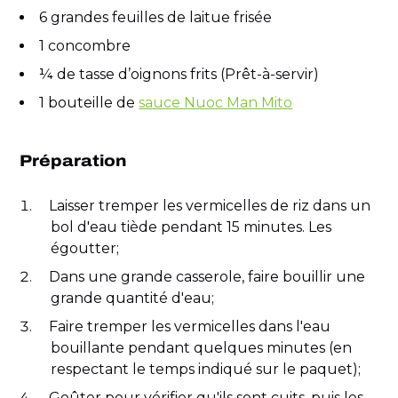
6 grandes feuilles de laitue frisée
1 concombre
¼ de tasse d’oignons frits (Prêt-à-servir)
1 bouteille de
sauce Nuoc Man Mito
Préparation
Laisser tremper les vermicelles de riz dans un
bol d'eau tiède pendant 15 minutes. Les
égoutter;
Dans une grande casserole, faire bouillir une
grande quantité d'eau;
Faire tremper les vermicelles dans l'eau
bouillante pendant quelques minutes (en
respectant le temps indiqué sur le paquet);
Goûter pour vérifier qu'ils sont cuits, puis les