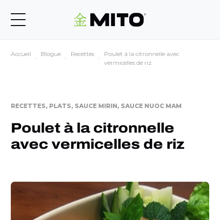
Accueil
Blogue
Recettes
Poulet à la citronnelle avec
vermicelles de riz
RECETTES, PLATS, SAUCE MIRIN, SAUCE NUOC MAM
Poulet à la citronnelle
avec vermicelles de riz