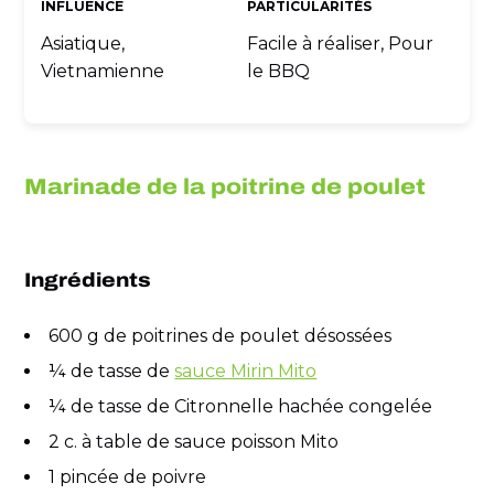
INFLUENCE
PARTICULARITÉS
Asiatique,
Facile à réaliser, Pour
Vietnamienne
le BBQ
Marinade de la poitrine de poulet
Ingrédients
600 g de poitrines de poulet désossées
¼ de tasse de
sauce Mirin Mito
¼ de tasse de Citronnelle hachée congelée
2 c. à table de sauce poisson Mito
1 pincée de poivre