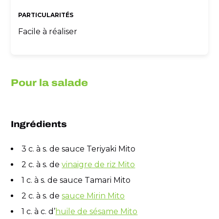
PARTICULARITÉS
Facile à réaliser
Pour la salade
Ingrédients
3 c. à s. de sauce Teriyaki Mito
2 c. à s. de
vinaigre de riz Mito
1 c. à s. de sauce Tamari Mito
2 c. à s. de
sauce Mirin Mito
1 c. à c. d’
huile de sésame Mito