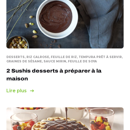
DESSERTS, RIZ CALROSE, FEUILLE DE RIZ, TEMPURA PRÊT À SERVIR,
GRAINES DE SÉSAME, SAUCE MIRIN, FEUILLE DE SOYA
2 Sushis desserts à préparer à la
maison
Lire plus