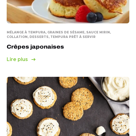
MÉLANGE À TEMPURA, GRAINES DE SÉSAME, SAUCE MIRIN,
COLLATION, DESSERTS, TEMPURA PRÊT À SERVIR
Crêpes japonaises
Lire plus