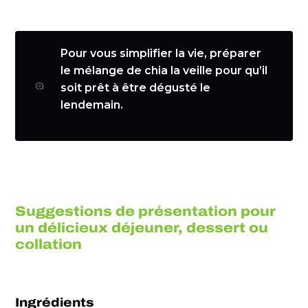
Pour vous simplifier la vie, préparer
le mélange de chia la veille pour qu’il
soit prêt à être dégusté le
lendemain.
Suggestions de présentation pour
un délicieux déjeuner, dessert ou
collation
Ingrédients